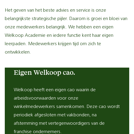
Het geven van het beste advies en service is onze
belangrijkste strategische pijler. Daarom is groei en bloei van
onze medewerkers belangrijk. We hebben een eigen
Welkoop Academie en iedere functie kent haar eigen
leerpaden. Medewerkers krijgen tijd om zich te
ontwikkelen.
Eigen Welkoop cao.
Welkoop heeft een eigen cao waarin de
arbeidsvoorwaarden voor onze
winkelmedewerkers samenkomen. Deze cao wordt
periodiek afgesloten met vakbonden, na
afstemming met vertegenwoordigers van de
franchise ondernemers.