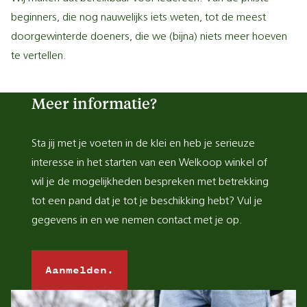
beginners, die nog nauwelijks iets weten, tot de meest
doorgewinterde doeners, die we (bijna) niets meer hoeven
te vertellen.
Meer informatie?
Sta jij met je voeten in de klei en heb je serieuze
interesse in het starten van een Welkoop winkel of
wil je de mogelijkheden bespreken met betrekking
tot een pand dat je tot je beschikking hebt? Vul je
gegevens in en we nemen contact met je op.
Aanmelden.